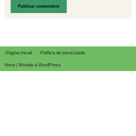
Página Inicial
Política de privacidade
Neve
| Movido a
WordPress